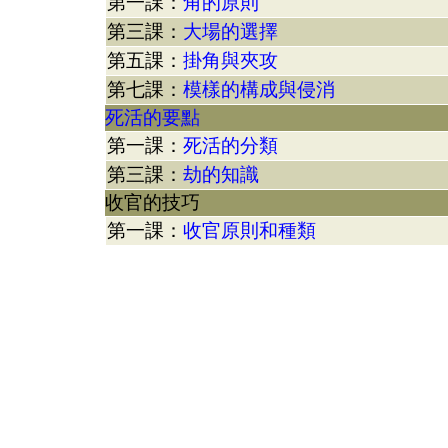
第一課：
角的原則
第三課：
大場的選擇
第五課：
掛角與夾攻
第七課：
模樣的構成與侵消
死活的要點
第一課：
死活的分類
第三課：
劫的知識
收官的技巧
第一課：
收官原則和種類