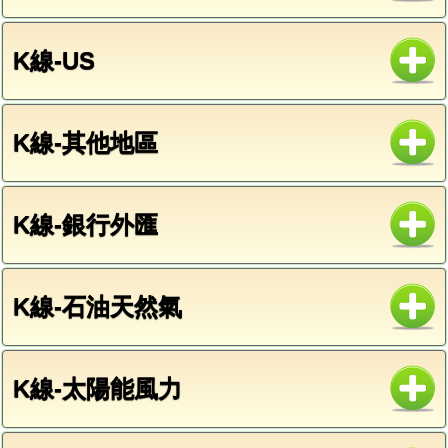
K線-US
K線-其他地區
K線-銀行外匯
K線-石油天然氣
K線-太陽能風力