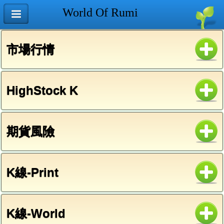
World Of Rumi
市場行情
HighStock K
期貨風險
K線-Print
K線-World